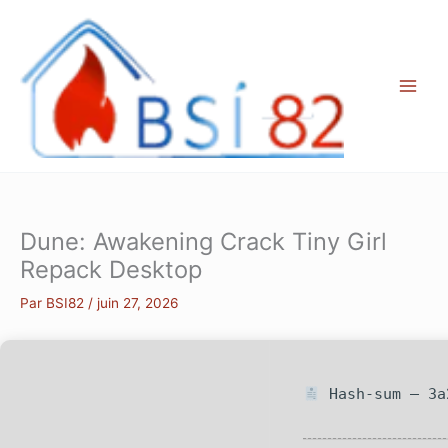
Aller
au
contenu
Dune: Awakening Crack Tiny Girl
Repack Desktop
Par
BSI82
/
juin 27, 2026
Hash-sum — 3a