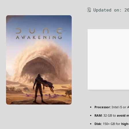
🗓 Updated on: 2
Processor:
Intel i5 or
RAM:
32 GB to
avoid m
Disk:
150+ GB for
high